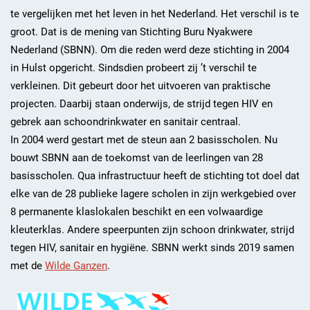
te vergelijken met het leven in het Nederland. Het verschil is te
groot. Dat is de mening van Stichting Buru Nyakwere
Nederland (SBNN). Om die reden werd deze stichting in 2004
in Hulst opgericht. Sindsdien probeert zij ’t verschil te
verkleinen. Dit gebeurt door het uitvoeren van praktische
projecten. Daarbij staan onderwijs, de strijd tegen HIV en
gebrek aan schoondrinkwater en sanitair centraal.
In 2004 werd gestart met de steun aan 2 basisscholen. Nu
bouwt SBNN aan de toekomst van de leerlingen van 28
basisscholen. Qua infrastructuur heeft de stichting tot doel dat
elke van de 28 publieke lagere scholen in zijn werkgebied over
8 permanente klaslokalen beschikt en een volwaardige
kleuterklas. Andere speerpunten zijn schoon drinkwater, strijd
tegen HIV, sanitair en hygiëne. SBNN werkt sinds 2019 samen
met de
Wilde Ganzen
.