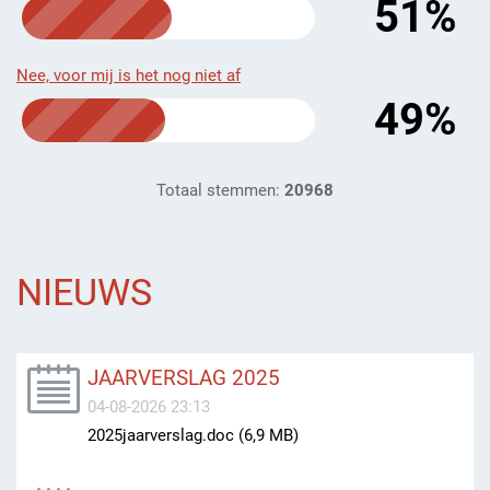
51%
Nee, voor mij is het nog niet af
49%
Totaal stemmen:
20968
NIEUWS
JAARVERSLAG 2025
04-08-2026 23:13
2025jaarverslag.doc (6,9 MB)