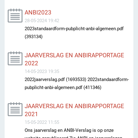
ANBI2023
28-05-2024 19:42
2023standaardform-pubplicht-anbi-algemeen.pdf
(393134)
JAARVERSLAG EN ANBIRAPPORTAGE
2022
14-05-2023 19:35
2022jaarverslag.pdf (1693533) 2022standaardform-
pubplicht-anbi-algemeen.pdf (411346)
JAARVERSLAG EN ANBIRAPPORTAGE
2021
15-05-2022 11:55
Ons jaarverslag en ANBI-Verslag is op onze