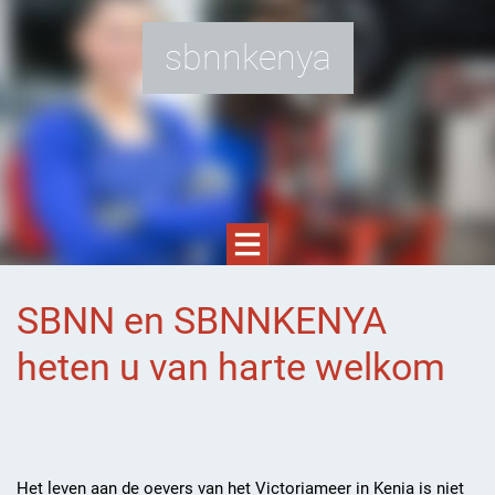
sbnnkenya
SBNN en SBNNKENYA
heten u van harte welkom
Het leven aan de oevers van het Victoriameer in Kenia is niet