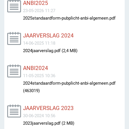
ANBI2025
23-05-2026 11:27
2025standaardform-pubplicht-anbi-algemeen.pdf
JAARVERSLAG 2024
14-06-2025 11:18
2024jaarverslag.pdf (2,4 MB)
ANBI2024
11-05-2025 10:36
2024standaardform-pubplicht-anbi-algemeen.pdf
(463019)
JAARVERSLAG 2023
30-06-2024 10:56
2023jaarverslag.pdf (2 MB)